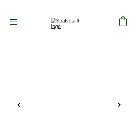
SUKURTA IR PAGAMINTA LIETUVOJE ! 