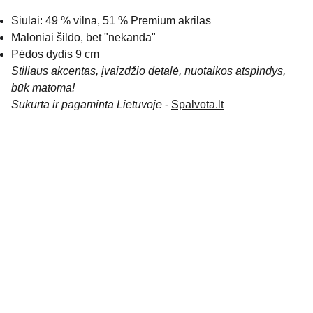
Siūlai: 49 % vilna, 51 % Premium akrilas
Maloniai šildo, bet "nekanda"
Pėdos dydis 9 cm
Stiliaus akcentas, įvaizdžio detalė, nuotaikos atspindys,
būk matoma!
Sukurta ir pagaminta Lietuvoje
-
Spalvota.lt
KONTAKTAI