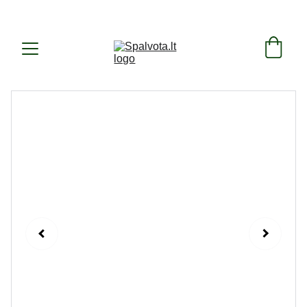
SUKURTA IR PAGAMINTA LIETUVOJE ! 