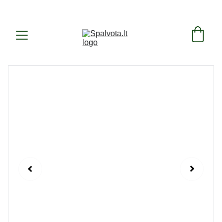
SUKURTA IR PAGAMINTA LIETUVOJE ! 