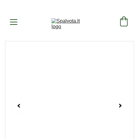
SUKURTA IR PAGAMINTA LIETUVOJE ! 