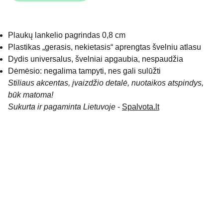
Plaukų lankelio pagrindas 0,8 cm
Plastikas „gerasis, nekietasis“ aprengtas švelniu atlasu
Dydis universalus, švelniai apgaubia, nespaudžia
Dėmėsio: negalima tampyti, nes gali sulūžti
Stiliaus akcentas, įvaizdžio detalė, nuotaikos atspindys,
būk matoma!
Sukurta ir pagaminta Lietuvoje
-
Spalvota.lt