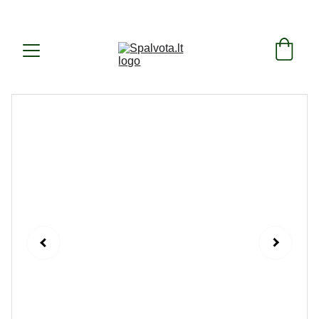
SUKURTA IR PAGAMINTA LIETUVOJE ! 