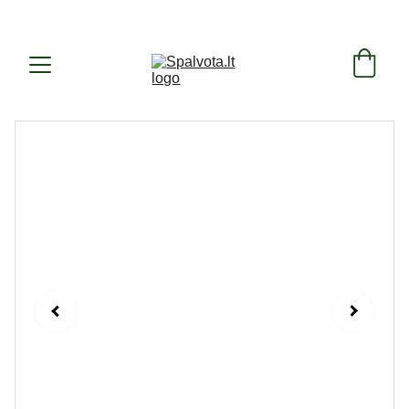
SUKURTA IR PAGAMINTA LIETUVOJE ! 