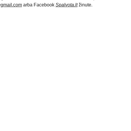
@gmail.com
arba Facebook
Spalvota.lt
žinute.