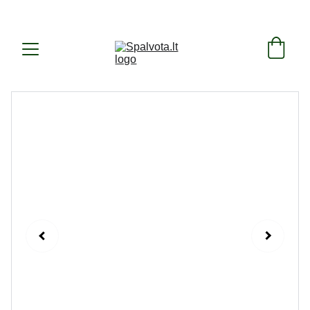
SUKURTA IR PAGAMINTA LIETUVOJE ! 