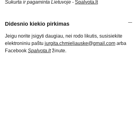
Sukurta ir pagaminta Lietuvoje
-
Spalvota.lt
Didesnio kiekio pirkimas
Jeigu norite įsigyti daugiau, nei rodo likutis, susisiekite
elektroniniu paštu
jurgita.chmieliauske@gmail.com
arba
Facebook
Spalvota.lt
žinute.
KONTAKTAI