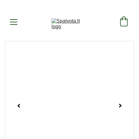
SUKURTA IR PAGAMINTA LIETUVOJE ! 