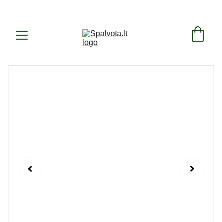
SUKURTA IR PAGAMINTA LIETUVOJE ! 