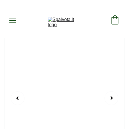
SUKURTA IR PAGAMINTA LIETUVOJE ! 