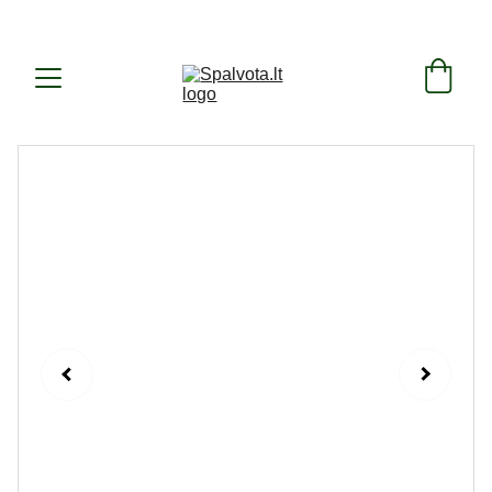
SUKURTA IR PAGAMINTA LIETUVOJE ! 