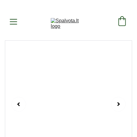
SUKURTA IR PAGAMINTA LIETUVOJE ! 