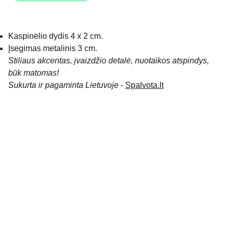
Kaspinėlio dydis 4 x 2 cm.
Įsegimas metalinis 3 cm.
Stiliaus akcentas, įvaizdžio detalė, nuotaikos atspindys,
būk matomas!
Sukurta ir pagaminta Lietuvoje
-
Spalvota.lt
KONTAKTAI