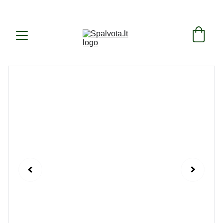
SUKURTA IR PAGAMINTA LIETUVOJE ! 