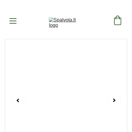
SUKURTA IR PAGAMINTA LIETUVOJE ! 