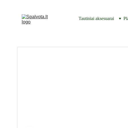
Tautiniai aksesuarai
Pl