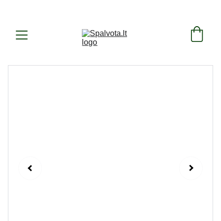
SUKURTA IR PAGAMINTA LIETUVOJE ! 