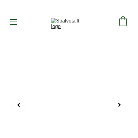
SUKURTA IR PAGAMINTA LIETUVOJE ! 