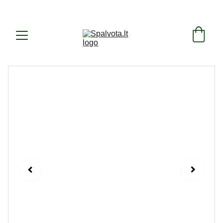
SUKURTA IR PAGAMINTA LIETUVOJE ! 